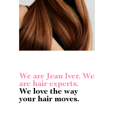
We are Jean Iver. We
are hair experts.
We love the way
your hair moves.