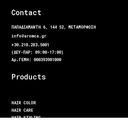
Contact
ΠΑΠΑΔΙΑΜΑΝΤΗ 6, 144 52, ΜΕΤΑΜΟΡΦΩΣΗ
info@aromca.gr
+30.210.283.5001
(ΔΕΥ-ΠΑΡ: 09:00-17:00)
Αρ.ΓΕΜΗ: 000393901000
Products
HAIR COLOR
HAIR CARE
HAIR STYLING