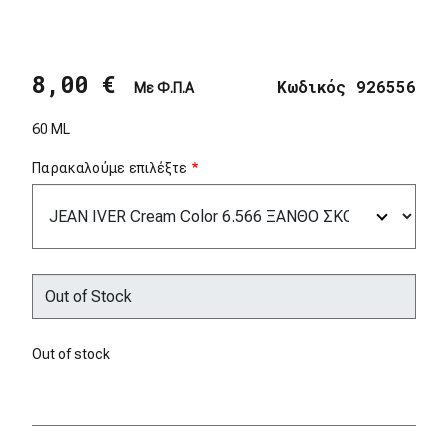
8,00 €
Κωδικός 926556
Με Φ.Π.Α
60 ML
Παρακαλούμε επιλέξτε
Out of stock