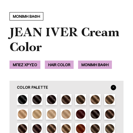
ΜΟΝΙΜΗ ΒΑΦΗ
JEAN IVER Cream
Color
ΜΠΕΖ ΧΡΥΣΟ
HAIR COLOR
ΜΟΝΙΜΗ ΒΑΦΗ
COLOR PALETTE