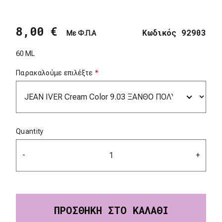
8,00 €
Κωδικός 92903
Με Φ.Π.Α
60 ML
Παρακαλούμε επιλέξτε
Quantity
-
+