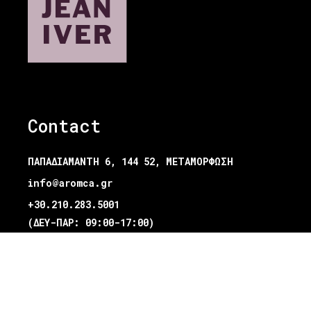
Contact
ΠΑΠΑΔΙΑΜΑΝΤΗ 6, 144 52, ΜΕΤΑΜΟΡΦΩΣΗ
info@aromca.gr
+30.210.283.5001
(ΔΕΥ-ΠΑΡ: 09:00-17:00)
Αρ.ΓΕΜΗ: 000393901000
Products