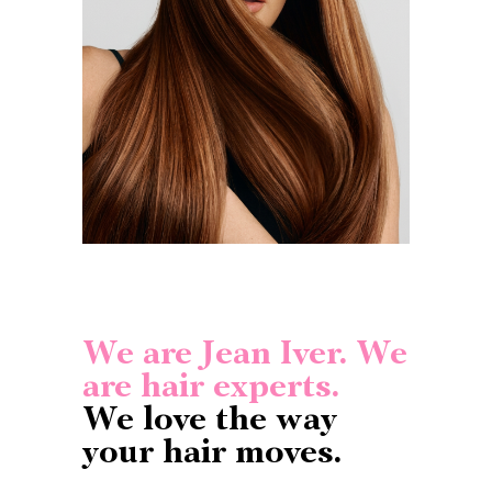
We are Jean Iver. We
are hair experts.
We love the way
your hair moves.