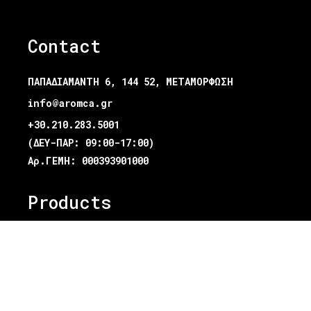
Contact
ΠΑΠΑΔΙΑΜΑΝΤΗ 6, 144 52, ΜΕΤΑΜΟΡΦΩΣΗ
info@aromca.gr
+30.210.283.5001
(ΔΕΥ-ΠΑΡ: 09:00-17:00)
Αρ.ΓΕΜΗ: 000393901000
Products
HAIR COLOR
HAIR CARE
HAIR STYLING