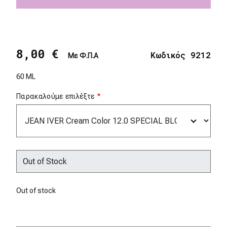
8,00 €
Κωδικός 9212
Με Φ.Π.Α
60 ML
Παρακαλούμε επιλέξτε
Out of stock